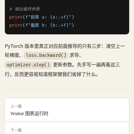
# 输出最终参数
print
(
f"斜率 a: 
{a:
.4
f}
"
print
(
f"截距 b: 
{b:
.4
f}
"
)
PyTorch 版本里真正对应前面推导的只有三步：清空上一
轮梯度、
求导、
loss.backward()
更新参数。先手写一遍再看这三
optimizer.step()
行，反而更容易知道框架替我们省掉了什么。
上一篇
Worker 图表运行时
下一篇