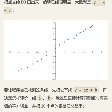
把点交给 D3 画出来，趋势已经很明显，大致就是
y = x
：
+ 2
要让程序自己找到这条线，先把它写成
，再
y = ax + b
决定怎样评价一组
、
。我这里直接计算预测值与真实
a
b
值的平方误差，并把 20 个点的误差汇总起来：