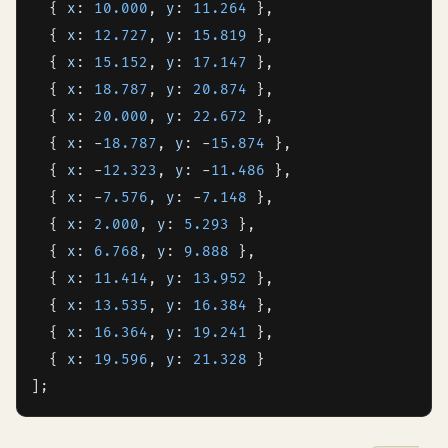
  { 
x
: 
10.000
, 
y
: 
11.264
 },

  { 
x
: 
12.727
, 
y
: 
15.819
 },

  { 
x
: 
15.152
, 
y
: 
17.147
 },

  { 
x
: 
18.787
, 
y
: 
20.874
 },

  { 
x
: 
20.000
, 
y
: 
22.672
 },

  { 
x
: -
18.787
, 
y
: -
15.874
 },

  { 
x
: -
12.323
, 
y
: -
11.486
 },

  { 
x
: -
7.576
, 
y
: -
7.148
 },

  { 
x
: 
2.000
, 
y
: 
5.293
 },

  { 
x
: 
6.768
, 
y
: 
9.888
 },

  { 
x
: 
11.414
, 
y
: 
13.952
 },

  { 
x
: 
13.535
, 
y
: 
16.384
 },

  { 
x
: 
16.364
, 
y
: 
19.241
 },

  { 
x
: 
19.596
, 
y
: 
21.328
 }

];