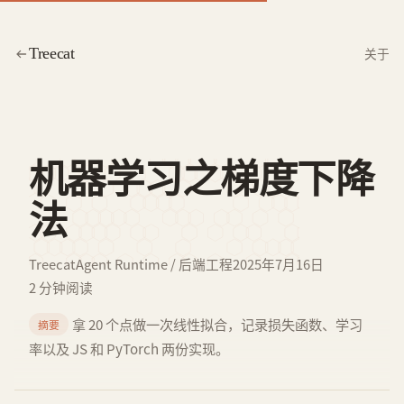
Treecat
关于
机器学习之梯度下降
法
Treecat
Agent Runtime / 后端工程
2025年7月16日
2 分钟阅读
拿 20 个点做一次线性拟合，记录损失函数、学习
摘要
率以及 JS 和 PyTorch 两份实现。